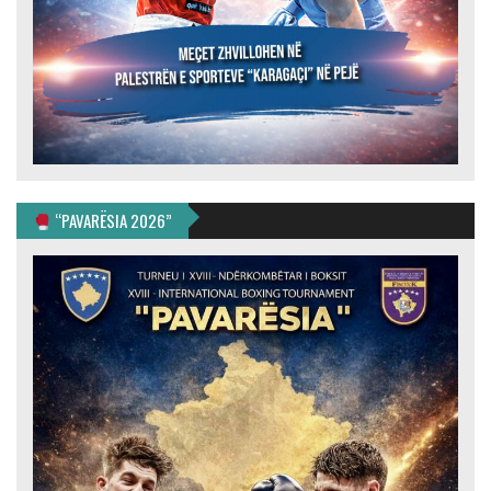
“PAVARËSIA 2026”