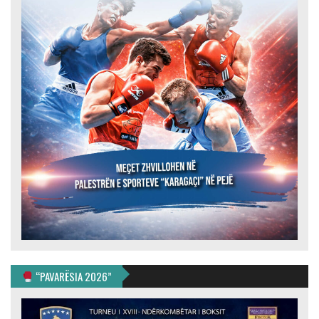
“PAVARËSIA 2026”