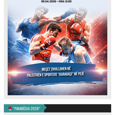
“PAVARËSIA 2026”