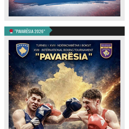
“PAVARËSIA 2026”