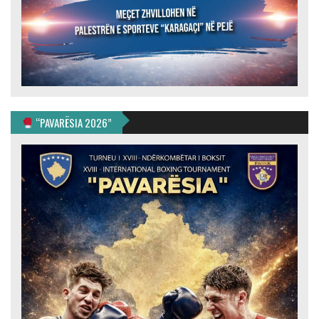
“PAVARËSIA 2026”