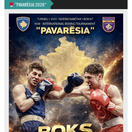
“PAVARËSIA 2026”