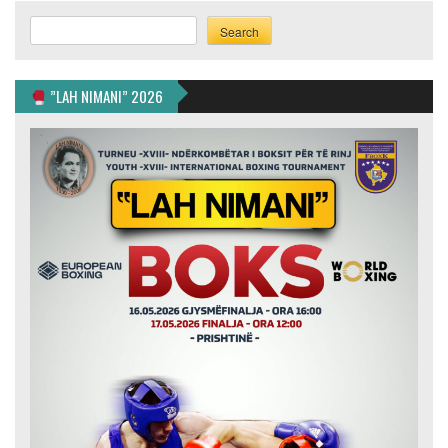
Search
Search
”LAH NIMANI” 2026