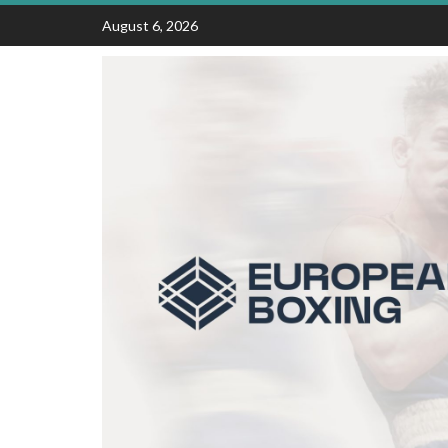
Skip
August 6, 2026
to
content