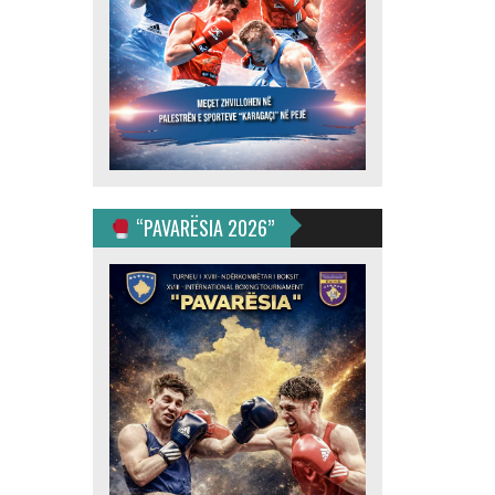
“PAVARËSIA 2026”