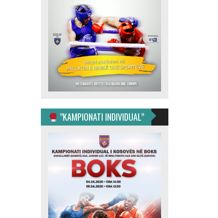
”KAMPIONATI INDIVIDUAL”