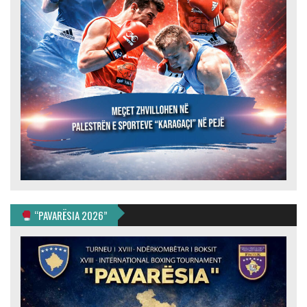
“PAVARËSIA 2026”