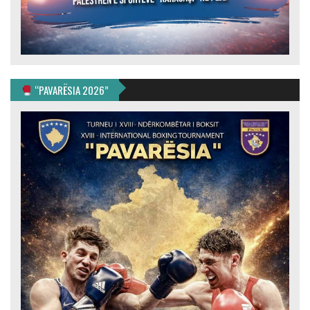
“PAVARËSIA 2026”