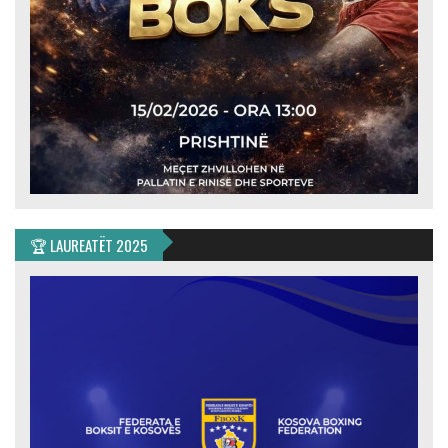
🏆 LAUREATËT 2025