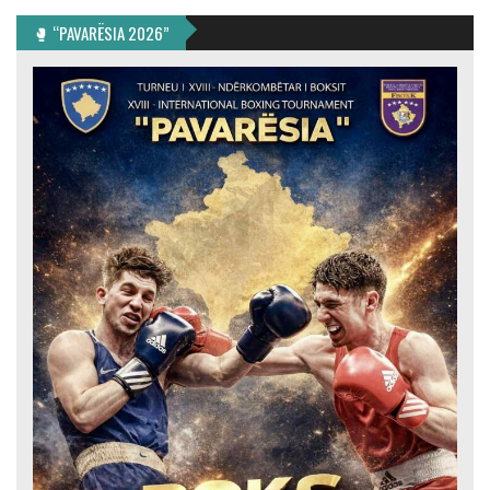
🥊 “PAVARËSIA 2026”