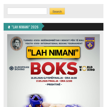
Search
Search
🥊 ”LAH NIMANI” 2026