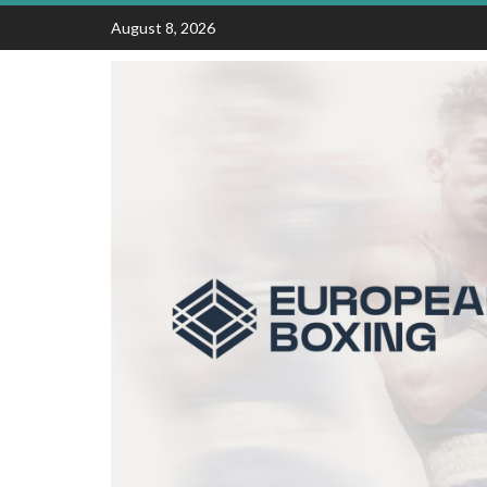
Skip
August 8, 2026
to
content