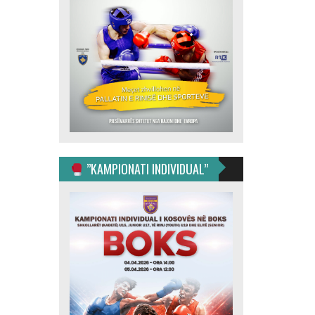
”KAMPIONATI INDIVIDUAL”