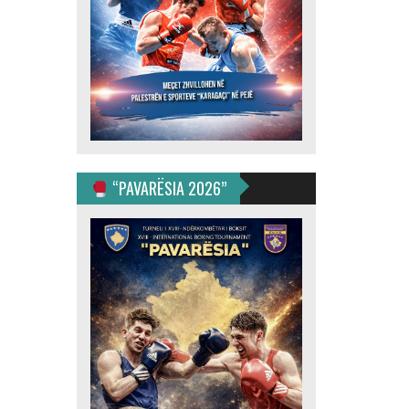
“PAVARËSIA 2026”