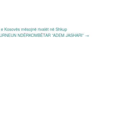
 e Kosovës mësojnë rivalët në Shkup
TURNEUN NDËRKOMBËTAR ”ADEM JASHARI”
→