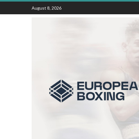
Skip
August 8, 2026
to
content