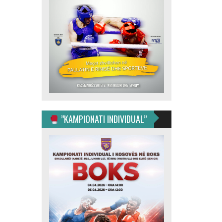
”KAMPIONATI INDIVIDUAL”