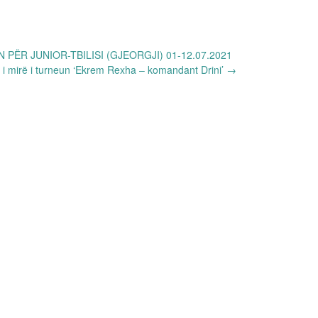
PËR JUNIOR-TBILISI (GJEORGJI) 01-12.07.2021
ë i mirë i turneun ‘Ekrem Rexha – komandant Drini’
→