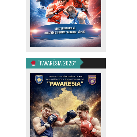
“PAVARËSIA 2026”