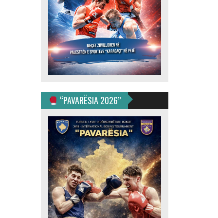
“PAVARËSIA 2026”