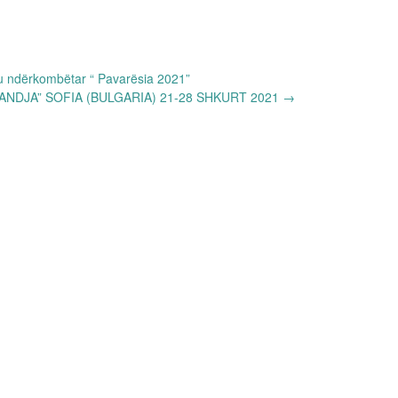
 ndërkombëtar “ Pavarësia 2021”
RANDJA” SOFIA (BULGARIA) 21-28 SHKURT 2021
→