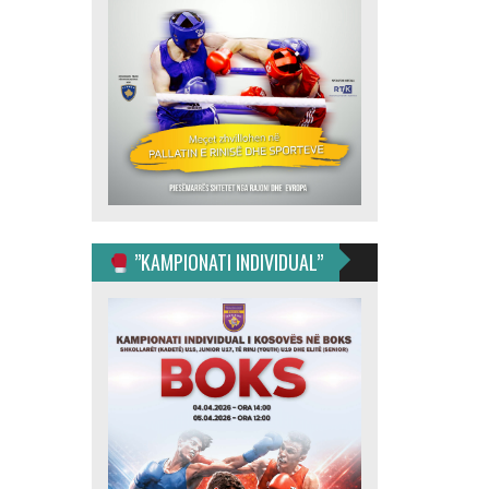
”KAMPIONATI INDIVIDUAL”