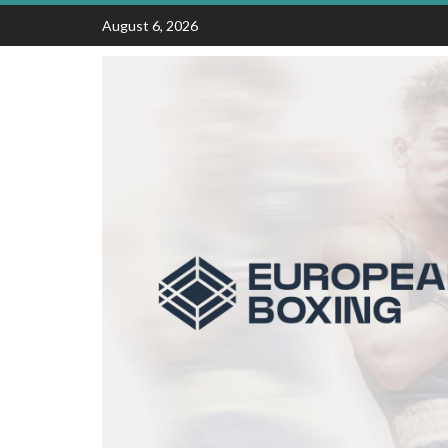
Skip
August 6, 2026
to
content