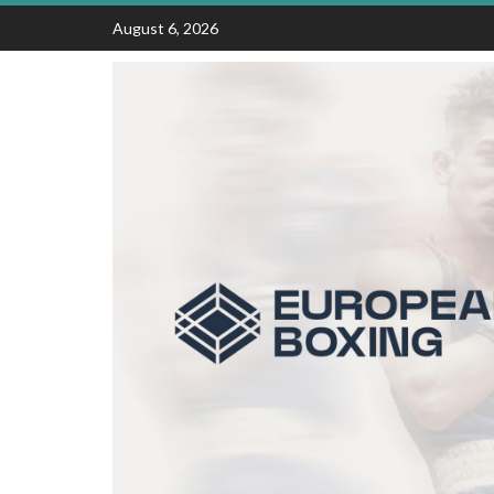
Skip
August 6, 2026
to
content