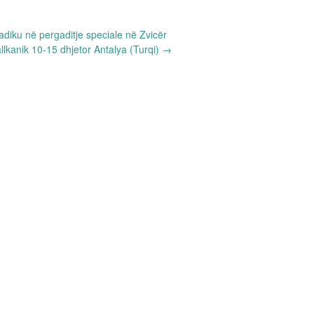
diku në pergaditje speciale në Zvicër
llkanik 10-15 dhjetor Antalya (Turqi)
→