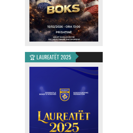
🏆 LAUREATËT 2025