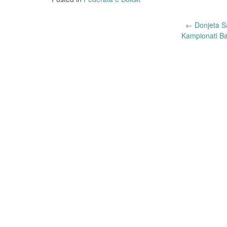
Post
←
Donjeta Sa
Kampionati Ba
navigation