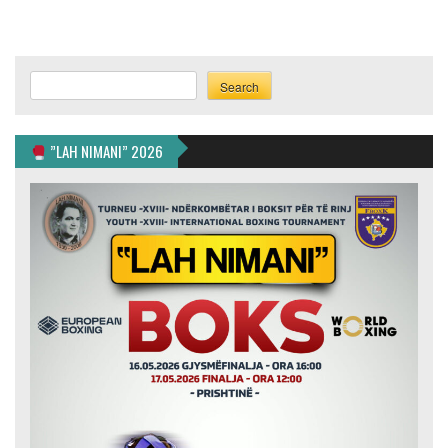
Search
Search
”LAH NIMANI” 2026