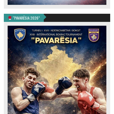
“PAVARËSIA 2026”