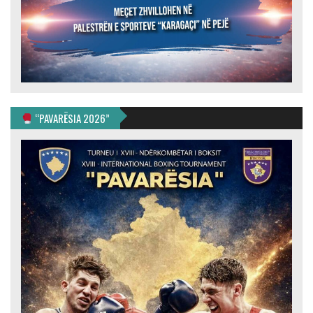
“PAVARËSIA 2026”