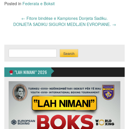
Posted in
Federata e Boksit
Post
←
Fitore bindëse e Kampiones Donjeta Sadiku.
navigation
DONJETA SADIKU SIGUROI MEDLJEN EVROPIANE.
→
Search
Search
”LAH NIMANI” 2026