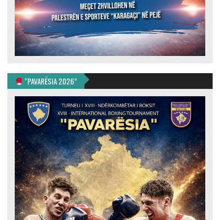
“PAVARËSIA 2026”