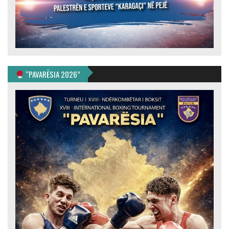
“PAVARËSIA 2026”