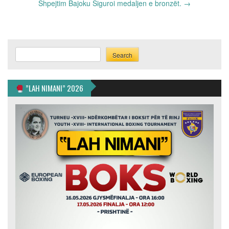
Shpejtim Bajoku Siguroi medaljen e bronzët.
→
Search
Search
”LAH NIMANI” 2026