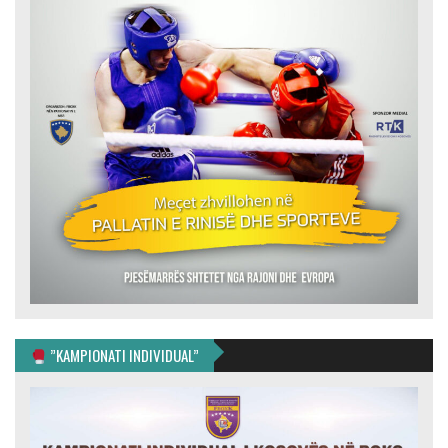
”KAMPIONATI INDIVIDUAL”