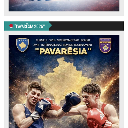
“PAVARËSIA 2026”