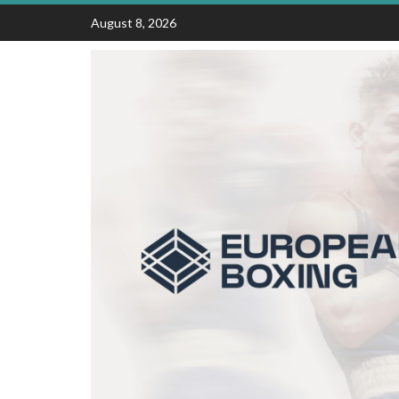
Skip
August 8, 2026
to
content