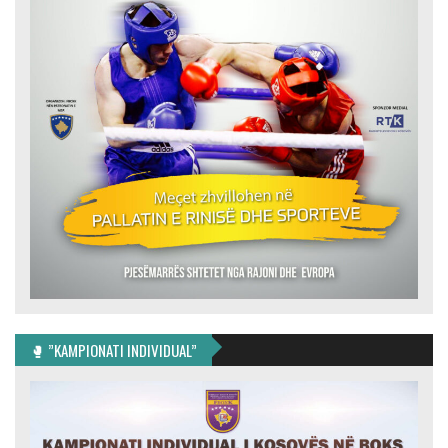
🥊 ”KAMPIONATI INDIVIDUAL”