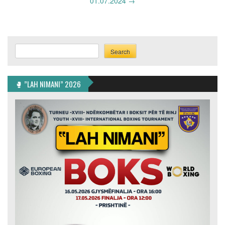
01.07.2024
→
Search
Search
🥊 ”LAH NIMANI” 2026