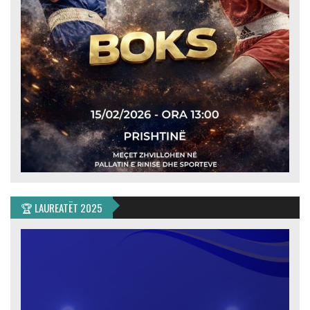
🏆 LAUREATËT 2025