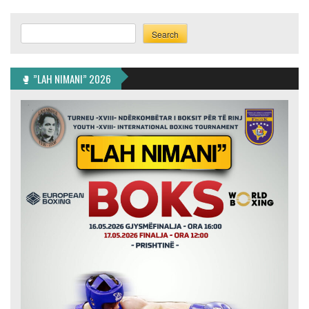
Search
Search
🥊 ”LAH NIMANI” 2026