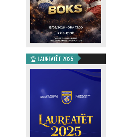
🏆 LAUREATËT 2025