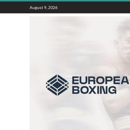
Skip
August 9, 2026
to
content