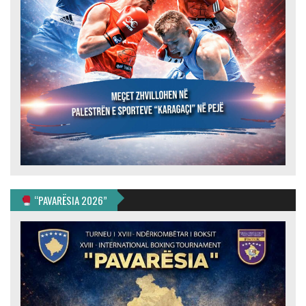
“PAVARËSIA 2026”