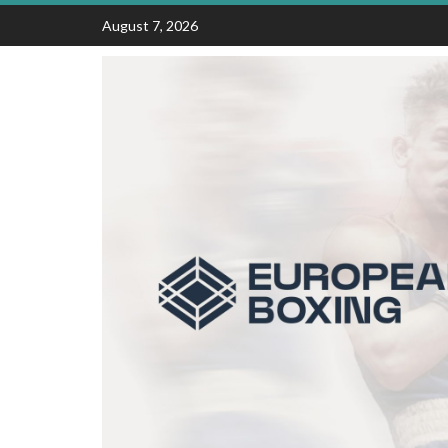
Skip
August 7, 2026
to
content