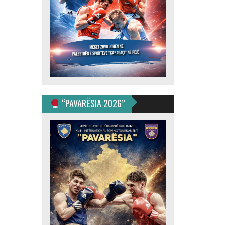
“PAVARËSIA 2026”