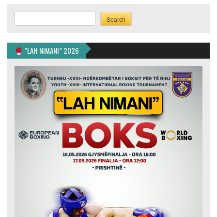
Search
Search
”LAH NIMANI” 2026