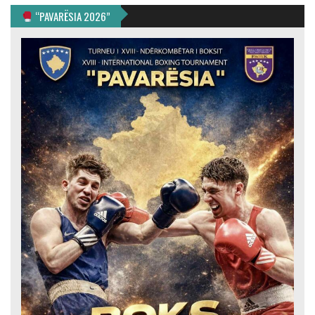
“PAVARËSIA 2026”