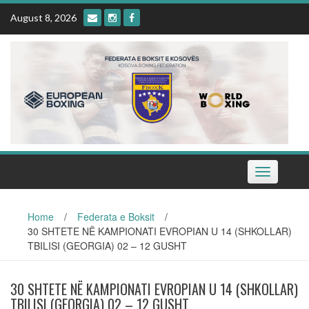
Skip
August 8, 2026
to
content
Toggle
navigation
Home
/
Federata e Boksit
/
30 SHTETE NË KAMPIONATI EVROPIAN U 14 (SHKOLLAR)
TBILISI (GEORGIA) 02 – 12 GUSHT
30 SHTETE NË KAMPIONATI EVROPIAN U 14 (SHKOLLAR)
TBILISI (GEORGIA) 02 – 12 GUSHT