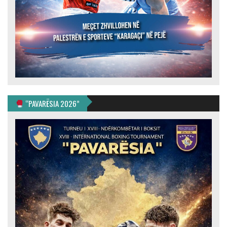
“PAVARËSIA 2026”