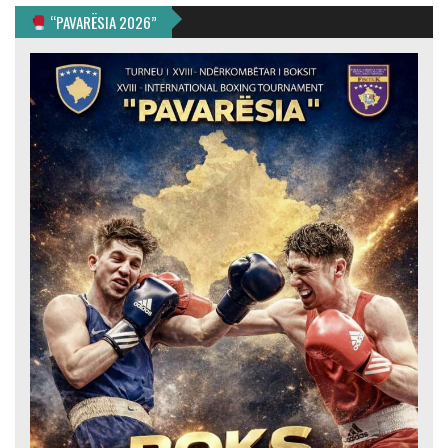
“PAVARËSIA 2026”