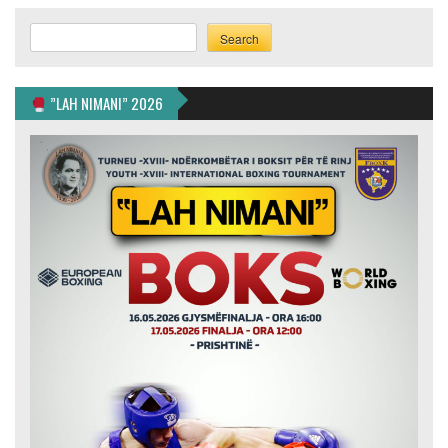
Search
Search
”LAH NIMANI” 2026