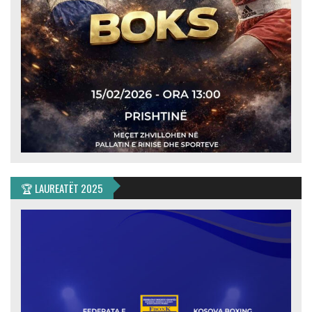
🏆 LAUREATËT 2025