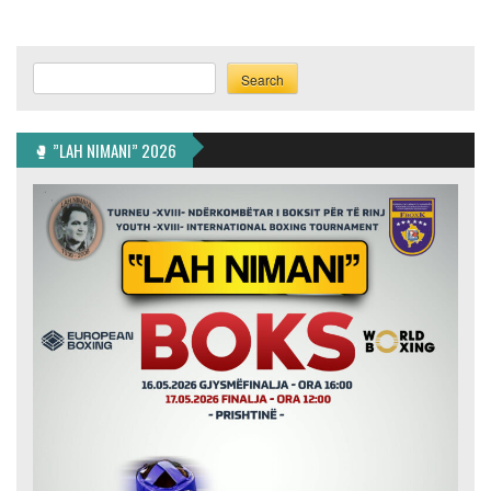
Search
Search
🥊 ”LAH NIMANI” 2026