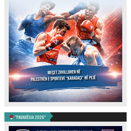
“PAVARËSIA 2026”