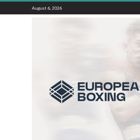
Skip
August 6, 2026
to
content