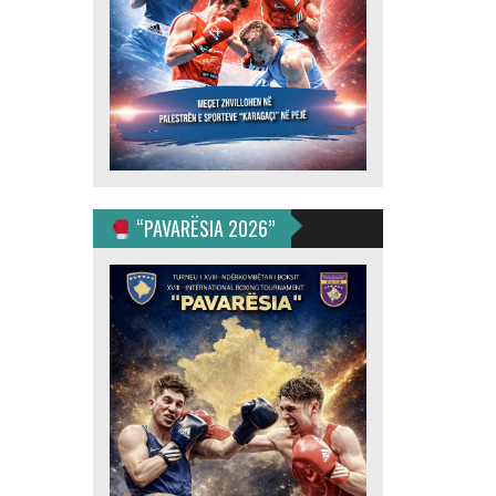
“PAVARËSIA 2026”