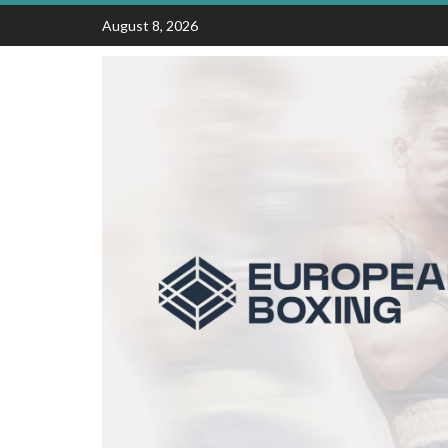
Skip
August 8, 2026
to
content