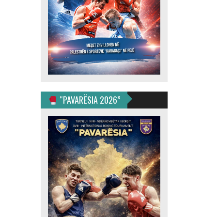
“PAVARËSIA 2026”