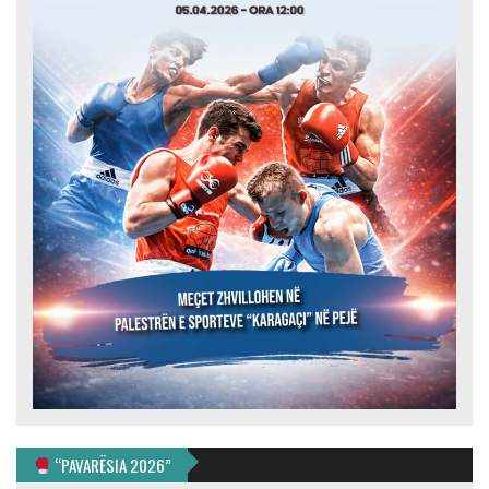
“PAVARËSIA 2026”