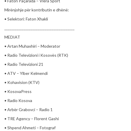
• Faton Paçarada – Vlera Sport
Mirënjohje për kontributin e dhënë:
• Selektori: Faton Xhakli
________________________________________
MEDIAT
• Artan Muhaxhiri – Moderator
• Radio Televizioni i Kosovës (RTK)
• Radio Televizioni 21
• ATV – Ylber Kelmendi
• Kohavision (KTV)
• KosovaPress
• Radio Kosova
• Arbër Grabovci – Radio 1
• TRE Agency – Florent Gashi
• Shpend Ahmeti – Fotograf