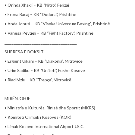
• Orinda Xhakli – KB “Nitro”, Ferizaj
• Erona Racaj – KB “Dodona”, Prishtinë
• Anda Jonuzi – KB “Visoka Univerzum Boxing”, Prishtinë
• Vanesa Pevqeli – KB “Fight Factory”, Prishtinë
________________________________________
SHPRESA E BOKSIT
• Ergjent Ujkani – KB “Diakonia”, Mitrovicë
• Urim Sadiku – KB “Uniteti”, Fushë Kosovë
• Riad Mziu – KB “Trepça”, Mitrovicë
________________________________________
MIRËNJOHJE
• Ministria e Kulturës, Rinisë dhe Sportit (MKRS)
• Komiteti Olimpik i Kosovës (KOK)
• Limak Kosovo International Airport J.S.C.