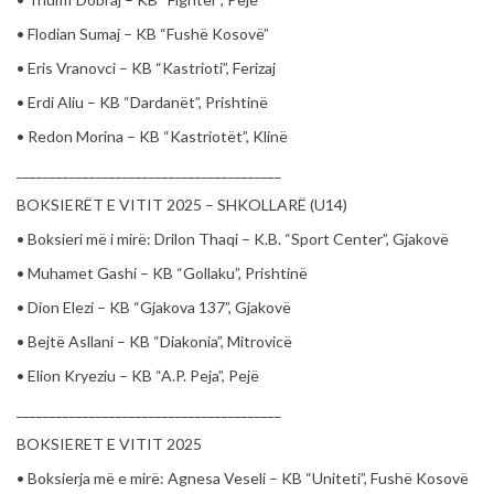
• Flodian Sumaj – KB “Fushë Kosovë”
• Eris Vranovci – KB “Kastrioti”, Ferizaj
• Erdi Aliu – KB “Dardanët”, Prishtinë
• Redon Morina – KB “Kastriotët”, Klinë
________________________________________
BOKSIERËT E VITIT 2025 – SHKOLLARË (U14)
• Boksieri më i mirë: Drilon Thaqi – K.B. “Sport Center”, Gjakovë
• Muhamet Gashi – KB “Gollaku”, Prishtinë
• Dion Elezi – KB “Gjakova 137”, Gjakovë
• Bejtë Asllani – KB “Diakonia”, Mitrovicë
• Elion Kryeziu – KB “A.P. Peja”, Pejë
________________________________________
BOKSIERET E VITIT 2025
• Boksierja më e mirë: Agnesa Veseli – KB “Uniteti”, Fushë Kosovë