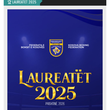
🏆 LAUREATËT 2025