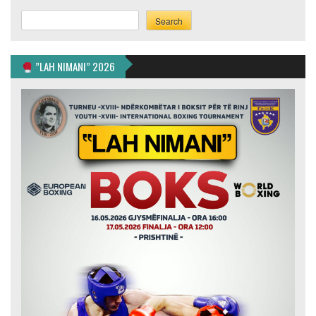
Search
Search
”LAH NIMANI” 2026