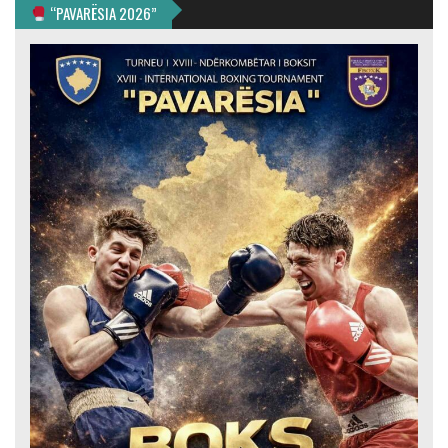
“PAVARËSIA 2026”