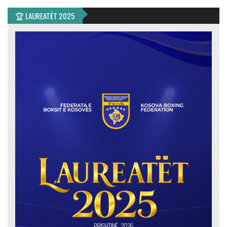
🏆 LAUREATËT 2025