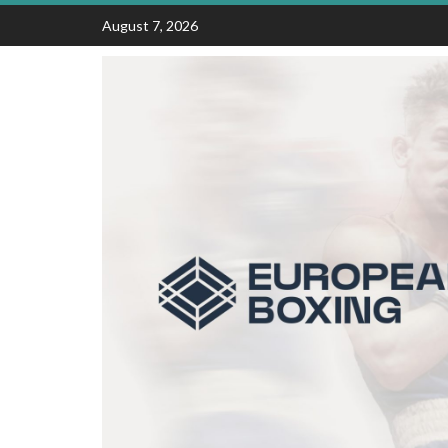
Skip
August 7, 2026
to
content