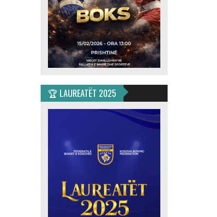
🏆 LAUREATËT 2025