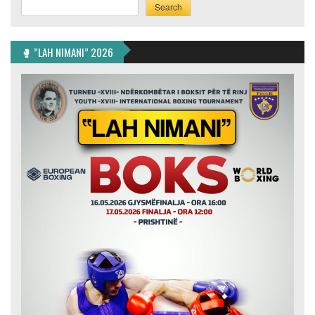
Search
Search
🥊 ”LAH NIMANI” 2026