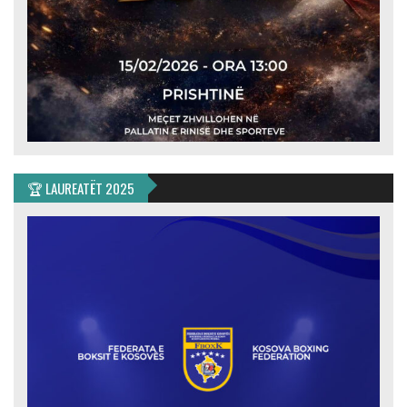
🏆 LAUREATËT 2025