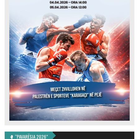
🥊 “PAVARËSIA 2026”