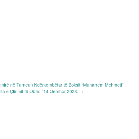
 i mirë në Turneun Ndërkombëtar të Boksit “Muharrem Mehmeti”
Dita e Çlirimit të Obiliq “14 Qershor 2023.
→