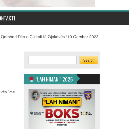
ONTAKTI
Qershori Dita e Çlirimit të Gjakovës “10 Qershor 2023.
Search
Search
”LAH NIMANI” 2026
kovës “me