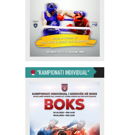
”KAMPIONATI INDIVIDUAL”