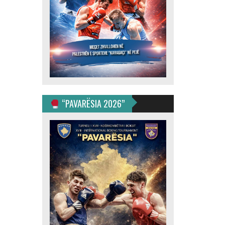
“PAVARËSIA 2026”