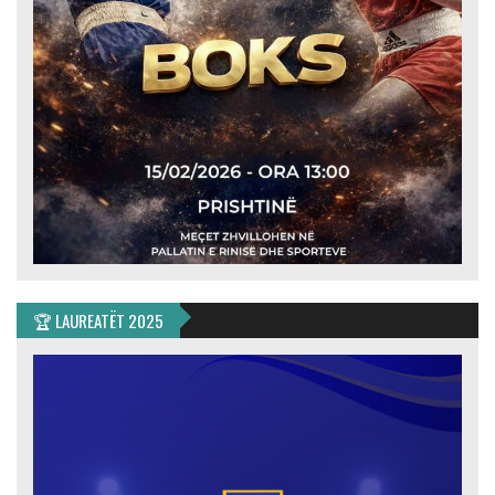
🏆 LAUREATËT 2025