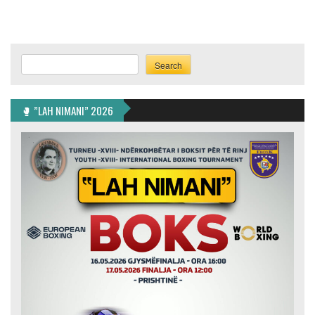
Search
Search
🥊 ”LAH NIMANI” 2026