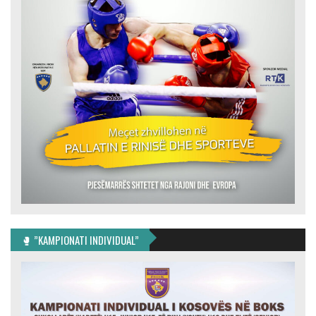
🥊 ”KAMPIONATI INDIVIDUAL”