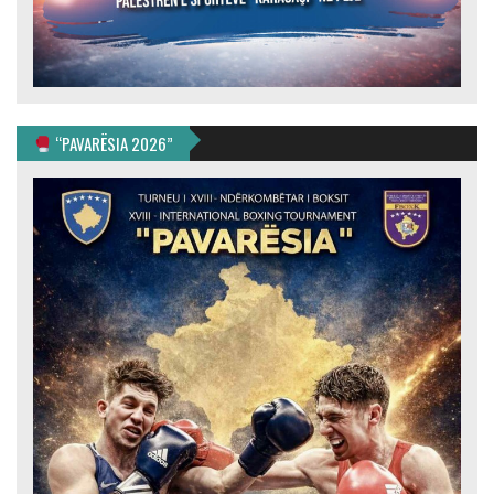
“PAVARËSIA 2026”