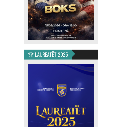
🏆 LAUREATËT 2025