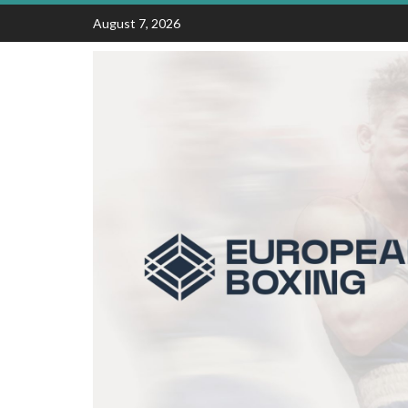
Skip
August 7, 2026
to
content