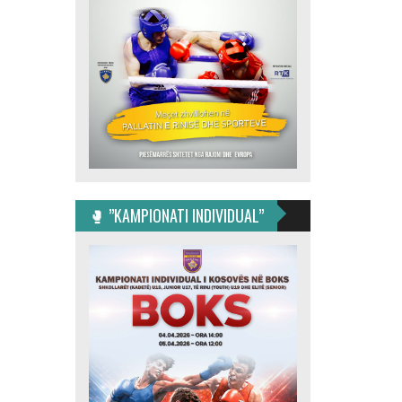
🥊 ”KAMPIONATI INDIVIDUAL”