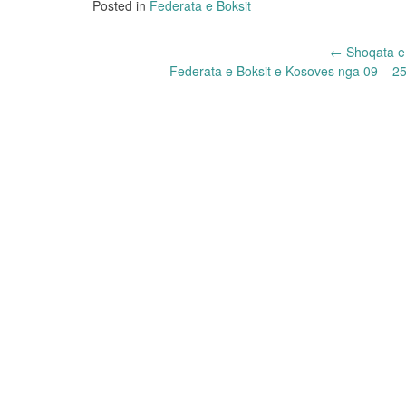
Posted in
Federata e Boksit
Post
←
Shoqata e 
Federata e Boksit e Kosoves nga 09 – 25
navigation