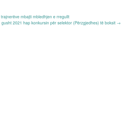
trajnerëve mbajti mbledhjen e rregullt
 gusht 2021 hap konkursin për selektor (Përzgjedhes) të boksit
→