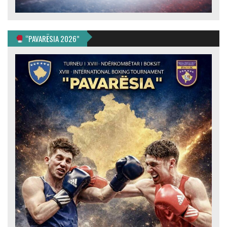
“PAVARËSIA 2026”