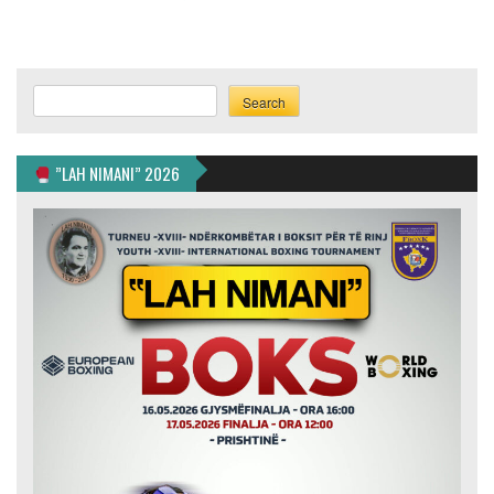
Search
Search
”LAH NIMANI” 2026