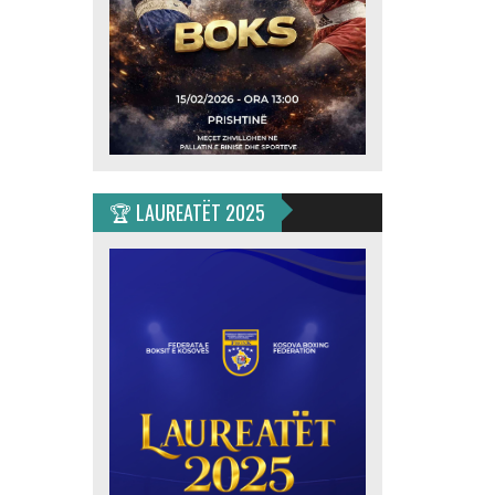
🏆 LAUREATËT 2025