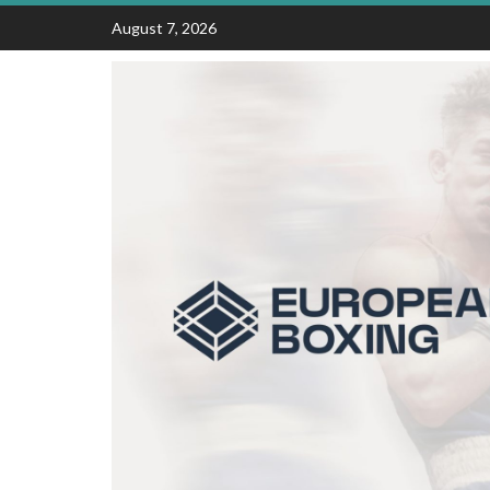
Skip
August 7, 2026
to
content