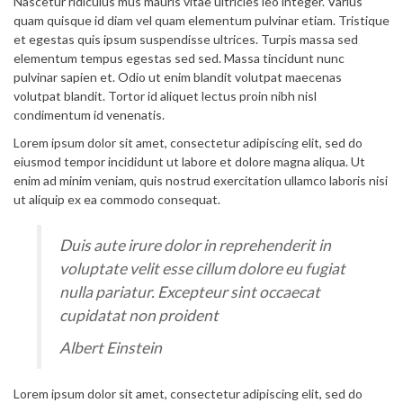
Nascetur ridiculus mus mauris vitae ultricies leo integer. Varius
quam quisque id diam vel quam elementum pulvinar etiam. Tristique
et egestas quis ipsum suspendisse ultrices. Turpis massa sed
elementum tempus egestas sed sed. Massa tincidunt nunc
pulvinar sapien et. Odio ut enim blandit volutpat maecenas
volutpat blandit. Tortor id aliquet lectus proin nibh nisl
condimentum id venenatis.
Lorem ipsum dolor sit amet, consectetur adipiscing elit, sed do
eiusmod tempor incididunt ut labore et dolore magna aliqua. Ut
enim ad minim veniam, quis nostrud exercitation ullamco laboris nisi
ut aliquip ex ea commodo consequat.
Duis aute irure dolor in reprehenderit in
voluptate velit esse cillum dolore eu fugiat
nulla pariatur. Excepteur sint occaecat
cupidatat non proident
Albert Einstein
Lorem ipsum dolor sit amet, consectetur adipiscing elit, sed do