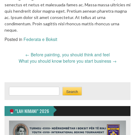
senectus et netus et malesuada fames ac. Massa massa ultricies mi
quis hendrerit dolor magna eget. Pretium aenean pharetra magna
ac. Ipsum dolor sit amet consectetur. At tellus at urna
condimentum. Proin sagittis nisl rhoncus mattis rhoncus urna
neque.
Posted in
Federata e Boksit
Post
←
Before painting, you should think and feel
navigation
What you should know before you start business
→
Search
Search
”LAH NIMANI” 2026