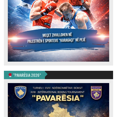
“PAVARËSIA 2026”