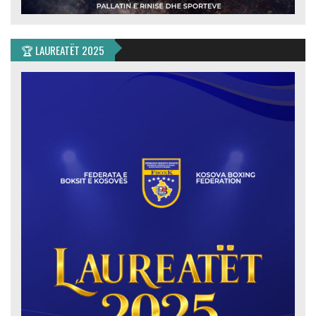
🏆 LAUREATËT 2025