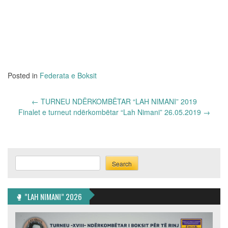
Posted in
Federata e Boksit
Post
←
TURNEU NDËRKOMBËTAR “LAH NIMANI” 2019
navigation
Finalet e turneut ndërkombëtar “Lah Nimani” 26.05.2019
→
Search
Search
🥊 ”LAH NIMANI” 2026